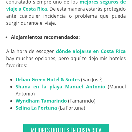
contratado siempre uno de los
mejores seguros de
viaje a Costa Rica
. De esta manera estarás protegido
ante cualquier incidencia o problema que pueda
surgir durante el viaje.
Alojamientos recomendados:
A la hora de escoger
dónde alojarse en Costa Rica
hay muchas opciones, pero aquí te dejo mis hoteles
favoritos:
Urban Green Hotel & Suites
(San José)
Shana en la playa Manuel Antonio
(Manuel
Antonio)
Wyndham Tamarindo
(Tamarindo)
Selina La Fortuna
(La Fortuna)
MEJORES HOTELES EN COSTA RICA