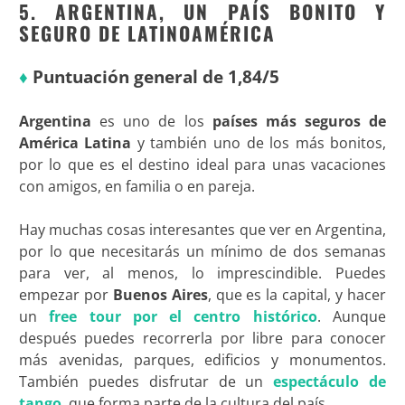
5. ARGENTINA, UN PAÍS BONITO Y
SEGURO DE LATINOAMÉRICA
♦
Puntuación general de 1,84/5
Argentina
es uno de los
países más seguros de
América Latina
y también uno de los más bonitos,
por lo que es el destino ideal para unas vacaciones
con amigos, en familia o en pareja.
Hay muchas cosas interesantes que ver en Argentina,
por lo que necesitarás un mínimo de dos semanas
para ver, al menos, lo imprescindible. Puedes
empezar por
Buenos Aires
, que es la capital, y hacer
un
free tour por el centro histórico
. Aunque
después puedes recorrerla por libre para conocer
más avenidas, parques, edificios y monumentos.
También puedes disfrutar de un
espectáculo de
tango
, que forma parte de la cultura del país.