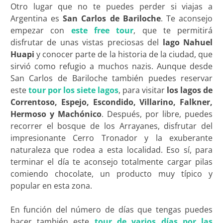
Otro lugar que no te puedes perder si viajas a
Argentina es
San Carlos de Bariloche
. Te aconsejo
empezar con
este free tour
, que te permitirá
disfrutar de unas vistas preciosas del
lago Nahuel
Huapi
y conocer parte de la historia de la ciudad, que
sirvió como refugio a muchos nazis. Aunque desde
San Carlos de Bariloche también puedes reservar
este
tour por los siete lagos
, para visitar
los lagos de
Correntoso, Espejo, Escondido, Villarino, Falkner,
Hermoso y Machónico
. Después, por libre, puedes
recorrer el bosque de los Arrayanes, disfrutar del
impresionante Cerro Tronador y la exuberante
naturaleza que rodea a esta localidad. Eso sí, para
terminar el día te aconsejo totalmente cargar pilas
comiendo chocolate, un producto muy típico y
popular en esta zona.
En función del número de días que tengas puedes
hacer también este
tour de varios días por las