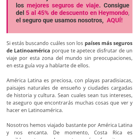
los
mejores seguros de viaje
. Consigue
del
5 al 45% de descuento en Heymondo
,
el seguro que usamos nosotros,
AQUÍ!
Si estás buscando cuáles son los
países más seguros
de Latinoamérica
porque te apetece disfrutar de un
viaje por esta zona del mundo sin preocupaciones,
en esta guía voy a hablarte de ellos.
América Latina es preciosa, con playas paradisiacas,
paisajes naturales de ensueño y ciudades cargadas
de historia y cultura. Sean cuales sean tus intereses,
te aseguro que encontrarás muchas cosas que ver y
hacer en Latinoamérica.
Nosotros hemos viajado bastante por América Latina
y nos encanta. De momento, Costa Rica es