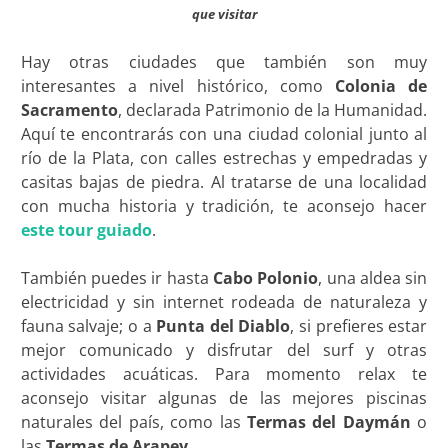
que visitar
Hay otras ciudades que también son muy
interesantes a nivel histórico, como
Colonia de
Sacramento
, declarada Patrimonio de la Humanidad.
Aquí te encontrarás con una ciudad colonial junto al
río de la Plata, con calles estrechas y empedradas y
casitas bajas de piedra. Al tratarse de una localidad
con mucha historia y tradición, te aconsejo hacer
este tour guiado
.
También puedes ir hasta
Cabo Polonio
, una aldea sin
electricidad y sin internet rodeada de naturaleza y
fauna salvaje; o a
Punta del Diablo
, si prefieres estar
mejor comunicado y disfrutar del surf y otras
actividades acuáticas. Para momento relax te
aconsejo visitar algunas de las mejores piscinas
naturales del país, como las
Termas del Daymán
o
las
Termas de Arapey.