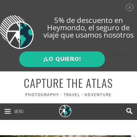
5% de descuento en
Heymondo
, el seguro de
viaje que usamos nosotros
ENGLISH
ESPAÑOL
¡LO QUIERO!
CAPTURE THE ATLAS
PHOTOGRAPHY · TRAVEL · ADVENTURE
MENÚ