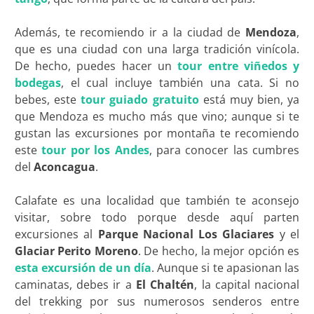
Además, te recomiendo ir a la ciudad de
Mendoza
,
que es una ciudad con una larga tradición vinícola.
De hecho, puedes hacer un
tour entre viñedos y
bodegas
, el cual incluye también una cata. Si no
bebes, este
tour guiado gratuito
está muy bien, ya
que Mendoza es mucho más que vino; aunque si te
gustan las excursiones por montaña te recomiendo
este
tour por los Andes
, para conocer las cumbres
del
Aconcagua
.
Calafate es una localidad que también te aconsejo
visitar, sobre todo porque desde aquí parten
excursiones al
Parque Nacional Los Glaciares
y el
Glaciar Perito Moreno
. De hecho, la mejor opción es
esta excursión de un día
. Aunque si te apasionan las
caminatas, debes ir a
El Chaltén
, la capital nacional
del trekking por sus numerosos senderos entre