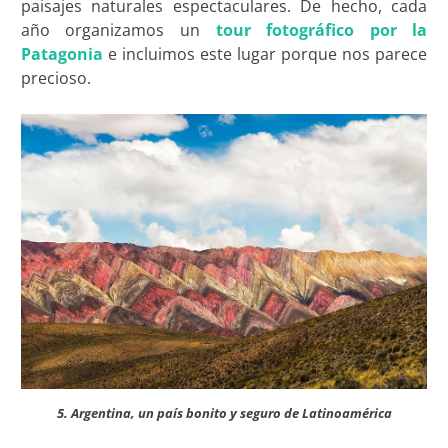
paisajes naturales espectaculares. De hecho, cada
año organizamos un
tour fotográfico por la
Patagonia
e incluimos este lugar porque nos parece
precioso.
5. Argentina, un país bonito y seguro de Latinoamérica