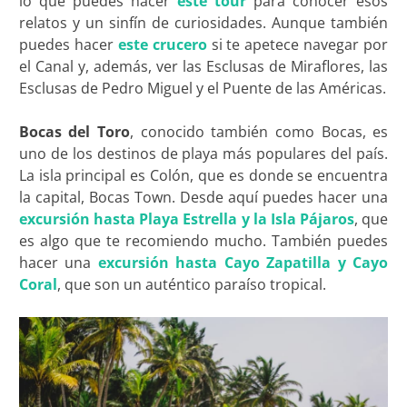
lo que puedes hacer
este tour
para conocer esos
relatos y un sinfín de curiosidades. Aunque también
puedes hacer
este crucero
si te apetece navegar por
el Canal y, además, ver las Esclusas de Miraflores, las
Esclusas de Pedro Miguel y el Puente de las Américas.
Bocas del Toro
, conocido también como Bocas, es
uno de los destinos de playa más populares del país.
La isla principal es Colón, que es donde se encuentra
la capital, Bocas Town. Desde aquí puedes hacer una
excursión hasta Playa Estrella y la Isla Pájaros
, que
es algo que te recomiendo mucho. También puedes
hacer una
excursión hasta Cayo Zapatilla y Cayo
Coral
, que son un auténtico paraíso tropical.