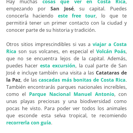
Hay muchas
cosas que ver en Costa Rica
,
empezando por
San José
, su capital. Puedes
conocerla haciendo
este free tour
, lo que te
permitirá tener un primer contacto con la ciudad y
conocer parte de su historia y tradición.
Otros sitios imprescindibles si vas a
viajar a Costa
Rica
son sus volcanes, en especial el
Volcán Poás
,
que no se encuentra lejos de la capital. Además,
puedes hacer
esta excursión
, la cual parte de San
José e incluye también una visita a las
Catataras de
la Paz
, de las
cascadas más bonitas de Costa Rica
.
También encontrarás parques nacionales increíbles,
como el
Parque Nacional Manuel Antonio
, con
unas playas preciosas y una biodiversidad como
pocas he visto. Para poder ver todos los animales
que esconde esta selva tropical, te recomiendo
recorrerla con guía
.