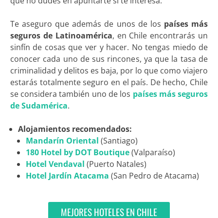
que no dudes en apuntarte si te interesa.
Te aseguro que además de unos de los
países más
seguros de Latinoamérica
, en Chile encontrarás un
sinfín de cosas que ver y hacer. No tengas miedo de
conocer cada uno de sus rincones, ya que la tasa de
criminalidad y delitos es baja, por lo que como viajero
estarás totalmente seguro en el país. De hecho, Chile
se considera también uno de los
países más seguros
de Sudamérica
.
Alojamientos recomendados:
Mandarín Oriental
(Santiago)
180 Hotel by DOT Boutique
(Valparaíso)
Hotel Vendaval
(Puerto Natales)
Hotel Jardín Atacama
(San Pedro de Atacama)
MEJORES HOTELES EN CHILE