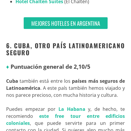
Hotel Chaltén Suites
(El Chaltén)
MEJORES HOTELES EN ARGENTINA
6. CUBA, OTRO PAÍS LATINOAMERICANO
SEGURO
♦
Puntuación general de 2,10/5
Cuba
también está entre los
países más seguros de
Latinoamérica
. A este país también hemos viajado y
nos parece precioso, con mucha historia y cultura.
Puedes empezar por
La Habana
y, de hecho, te
recomiendo
este free tour entre edificios
coloniales
, que puede servirte para un primer
contacto con la ciudad. Si quieres algo mucho más