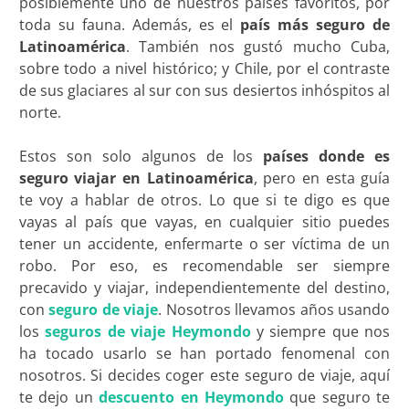
posiblemente uno de nuestros países favoritos, por
toda su fauna. Además, es el
país más seguro de
Latinoamérica
. También nos gustó mucho Cuba,
sobre todo a nivel histórico; y Chile, por el contraste
de sus glaciares al sur con sus desiertos inhóspitos al
norte.
Estos son solo algunos de los
países donde es
seguro viajar en Latinoamérica
, pero en esta guía
te voy a hablar de otros. Lo que si te digo es que
vayas al país que vayas, en cualquier sitio puedes
tener un accidente, enfermarte o ser víctima de un
robo. Por eso, es recomendable ser siempre
precavido y viajar, independientemente del destino,
con
seguro de viaje
. Nosotros llevamos años usando
los
seguros de viaje Heymondo
y siempre que nos
ha tocado usarlo se han portado fenomenal con
nosotros. Si decides coger este seguro de viaje, aquí
te dejo un
descuento en Heymondo
que seguro te