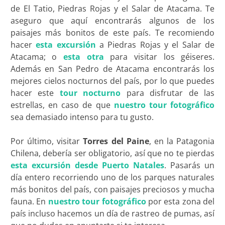
de El Tatio, Piedras Rojas y el Salar de Atacama. Te
aseguro que aquí encontrarás algunos de los
paisajes más bonitos de este país. Te recomiendo
hacer
esta excursión
a Piedras Rojas y el Salar de
Atacama; o
esta otra
para visitar los géiseres.
Además en San Pedro de Atacama encontrarás los
mejores cielos nocturnos del país, por lo que puedes
hacer este
tour nocturno
para disfrutar de las
estrellas, en caso de que
nuestro tour fotográfico
sea demasiado intenso para tu gusto.
Por último, visitar
Torres del Paine
, en la Patagonia
Chilena, debería ser obligatorio, así que no te pierdas
esta excursión desde Puerto Natales
. Pasarás un
día entero recorriendo uno de los parques naturales
más bonitos del país, con paisajes preciosos y mucha
fauna. En
nuestro tour fotográfico
por esta zona del
país incluso hacemos un día de rastreo de pumas, así