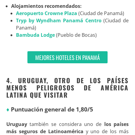
Alojamientos recomendados:
Aeropuerto Crowne Plaza
(Ciudad de Panamá)
Tryp by Wyndham Panamá Centro
(Ciudad de
Panamá)
Bambuda Lodge
(Pueblo de Bocas)
MEJORES HOTELES EN PANAMÁ
4. URUGUAY, OTRO DE LOS PAÍSES
MENOS PELIGROSOS DE AMÉRICA
LATINA QUE VISITAR
♦
Puntuación general de 1,80/5
Uruguay
también se considera uno de
los países
más seguros de Latinoamérica
y uno de los más