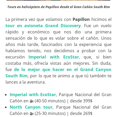
Tours en helicóptero de Papillon desde el Gran Cañón South Rim
La primera vez que volamos con
Papillon
hicimos el
tour en avioneta Grand Discovery
. Fue un vuelo
rápido y económico que nos dio una primera
sensación de lo que es volar sobre el cañón. Unos
años más tarde, fascinados con la experiencia que
habíamos tenido, nos decidimos a probar con la
excursión
Imperial with EcoStar
, que, si bien
costaba más, ofrecía vistas aún mejores. Sin duda,
fue
de lo mejor que hacer en el Grand Canyon
South Rim
, por lo que te animo a que tú también te
lances a la aventura.
Imperial with EcoStar
, Parque Nacional del Gran
Cañón en 🚁 (40-50 minutos) | desde 399$
North Canyon tour
, Parque Nacional del Gran
Cañón en 🚁 (25-30 minutos) | desde 269$