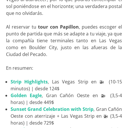
sol poniéndose en el horizonte; una verdadera postal
que no olvidarás.
Al reservar tu
tour con Papillon
, puedes escoger el
punto de partida que más se adapte a tu viaje, ya que
la compañía tiene terminales tanto en Las Vegas
como en Boulder City, justo en las afueras de la
Ciudad del Pecado.
En resumen:
Strip Highlights
, Las Vegas Strip en 🚁 (10-15
minutos) | desde 124$
Golden Eagle
, Gran Cañón Oeste en 🚁 (3,5-4
horas) | desde 449$
Sunset Grand Celebration with Strip
, Gran Cañón
Oeste con aterrizaje + Las Vegas Strip en 🚁 (3,5-4
horas) | desde 729$