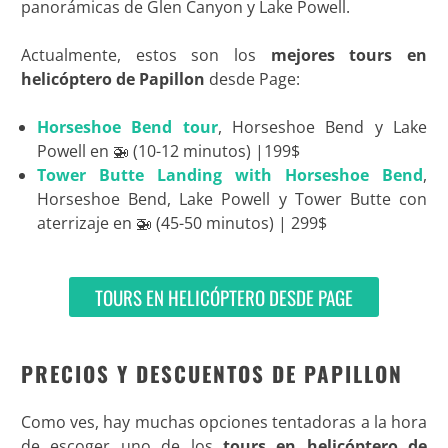
panorámicas de Glen Canyon y Lake Powell.
Actualmente, estos son los
mejores tours en
helicóptero de Papillon
desde Page:
Horseshoe Bend tour
, Horseshoe Bend y Lake
Powell en 🚁 (10-12 minutos) |199$
Tower Butte Landing with Horseshoe Bend
,
Horseshoe Bend, Lake Powell y Tower Butte con
aterrizaje en 🚁 (45-50 minutos) | 299$
TOURS EN HELICÓPTERO DESDE PAGE
PRECIOS Y DESCUENTOS DE PAPILLON
Como ves, hay muchas opciones tentadoras a la hora
de escoger uno de los
tours en helicóptero de