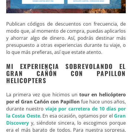
Publican códigos de descuentos con frecuencia, de
modo que, al momento de compra, puedas aplicarlos
y ahorrar algo de dinero. Así, podrás destinar más
presupuesto a otras experiencias durante tu viaje, o
lo que más prefieras, así que estate atento
.
MI EXPERIENCIA SOBREVOLANDO EL
GRAN CAÑÓN CON PAPILLON
HELICOPTERS
La primera vez que hicimos un
tour en helicóptero
por el Gran Cañón con Papillon
fue hace unos años,
durante nuestro
viaje por carretera de 10 días por
la Costa Oeste
. En esa ocasión, optamos por el
Gran
Discovery
y, siéndote sincera, lo escogimos porque
era el más barato de todos. Para nuestra sorpresa,