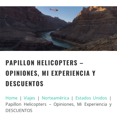
PAPILLON HELICOPTERS –
OPINIONES, MI EXPERIENCIA Y
DESCUENTOS
Home
|
Viajes
|
Norteamérica
|
Estados Unidos
|
Papillon Helicopters – Opiniones, Mi Experiencia y
DESCUENTOS