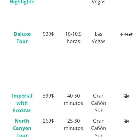
Highlights
Vegas
Deluxe
929$
10-10,5
Las
✈️🚁🚙
Tour
horas
Vegas
Imperial
399$
40-50
Gran
🚁
with
minutos
Cañón
EcoStar
Sur
North
269$
25-30
Gran
🚁
Canyon
minutos
Cañón
Tour
Sur