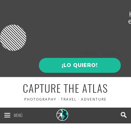
ENGLISH
ESPAÑOL
¡LO QUIERO!
CAPTURE THE ATLAS
PHOTOGRAPHY · TRAVEL · ADVENTURE
MENÚ