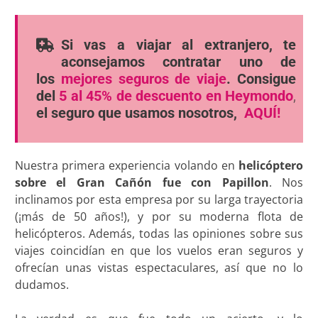
Si vas a viajar al extranjero, te
aconsejamos contratar uno de
los
mejores seguros de viaje
. Consigue
del
5 al 45% de descuento en Heymondo
,
el seguro que usamos nosotros,
AQUÍ!
Nuestra primera experiencia volando en
helicóptero
sobre el Gran Cañón fue con
Papillon
. Nos
inclinamos por esta empresa por su larga trayectoria
(¡más de 50 años!), y por su moderna flota de
helicópteros. Además, todas las opiniones sobre sus
viajes coincidían en que los vuelos eran seguros y
ofrecían unas vistas espectaculares, así que no lo
dudamos.