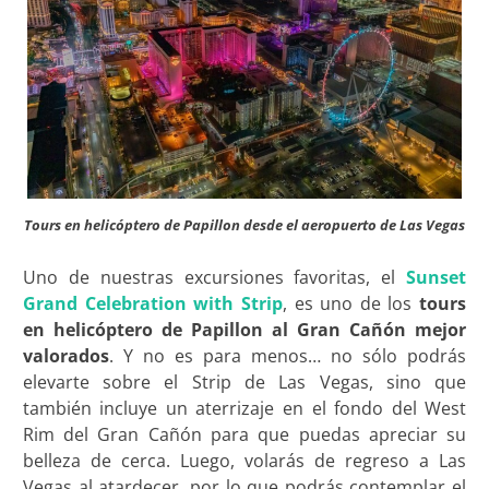
Tours en helicóptero de Papillon desde el aeropuerto de Las Vegas
Uno de nuestras excursiones favoritas, el
Sunset
Grand Celebration with Strip
, es uno de los
tours
en helicóptero de Papillon al Gran Cañón
mejor
valorados
. Y no es para menos… no sólo podrás
elevarte sobre el Strip de Las Vegas, sino que
también incluye un aterrizaje en el fondo del West
Rim del Gran Cañón para que puedas apreciar su
belleza de cerca. Luego, volarás de regreso a Las
Vegas al atardecer, por lo que podrás contemplar el