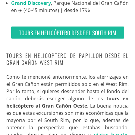
Grand Discovery
, Parque Nacional del Gran Cañón
en ✈️ (40-45 minutos) | desde 179$
TOURS EN HELICÓPTERO DESDE EL SOUTH RIM
TOURS EN HELICÓPTERO DE PAPILLON DESDE EL
GRAN CAÑÓN WEST RIM
Como te mencioné anteriormente, los aterrizajes en
el Gran Cañón están permitidos solo en el West Rim.
Por lo tanto, si quieres descender hasta el fondo del
cañón, deberás escoger alguno de los
tours en
helicóptero al Gran Cañón Oeste
. La buena noticia
es que estas excursiones son más económicas que la
mayoría por el South Rim, por lo que, además de
obtener la perspectiva que estabas buscando,
puedes ahorrar algo de dinero y
viajar barato
.