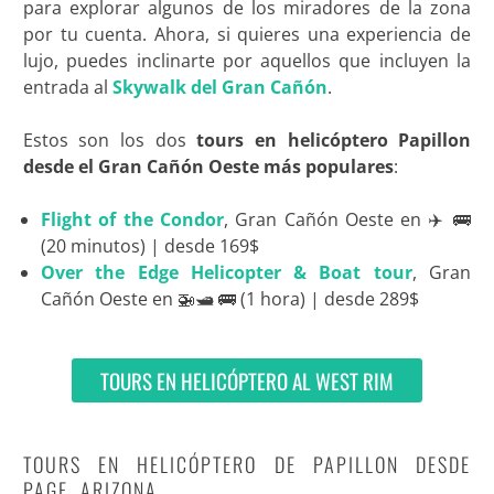
para explorar algunos de los miradores de la zona
por tu cuenta. Ahora, si quieres una experiencia de
lujo, puedes inclinarte por aquellos que incluyen la
entrada al
Skywalk del Gran Cañón
.
Estos son los dos
tours en helicóptero Papillon
desde el Gran Cañón
Oeste más populares
:
Flight of the Condor
, Gran Cañón Oeste en ✈️ 🚌
(20 minutos) | desde 169$
Over the Edge Helicopter & Boat tour
, Gran
Cañón Oeste en 🚁🛥️ 🚌 (1 hora) | desde 289$
TOURS EN HELICÓPTERO AL WEST RIM
TOURS EN HELICÓPTERO DE PAPILLON DESDE
PAGE, ARIZONA