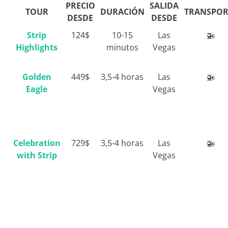
PRECIO
SALIDA
TOUR
DURACIÓN
TRANSPOR
DESDE
DESDE
Strip
124$
10-15
Las
🚁
Highlights
minutos
Vegas
Golden
449$
3,5-4 horas
Las
🚁
Eagle
Vegas
Celebration
729$
3,5-4 horas
Las
🚁
with Strip
Vegas