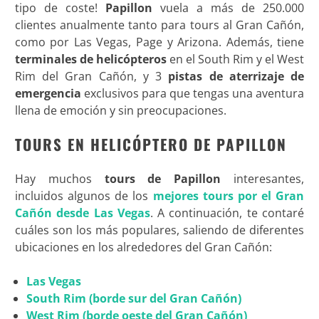
tipo de coste!
Papillon
vuela a más de 250.000
clientes anualmente tanto para tours al Gran Cañón,
como por Las Vegas, Page y Arizona. Además, tiene
terminales de helicópteros
en el South Rim y el West
Rim del Gran Cañón, y 3
pistas de aterrizaje de
emergencia
exclusivos para que tengas una aventura
llena de emoción y sin preocupaciones
.
TOURS EN HELICÓPTERO DE PAPILLON
Hay muchos
tours de Papillon
interesantes,
incluidos algunos de los
mejores tours por el Gran
Cañón desde Las Vegas
. A continuación, te contaré
cuáles son los más populares, saliendo de diferentes
ubicaciones en los alrededores del Gran Cañón:
Las Vegas
South Rim (borde sur del Gran Cañón)
West Rim (borde oeste del Gran Cañón)