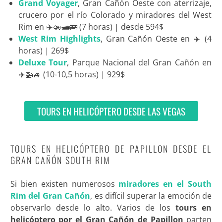
Grand Voyager
, Gran Cañón Oeste con aterrizaje,
crucero por el río Colorado y miradores del West
Rim en ✈️🚁🛥️🚌 (7 horas) | desde 594$
West Rim Highlights
, Gran Cañón Oeste en ✈️ (4
horas) | 269$
Deluxe Tour
, Parque Nacional del Gran Cañón en
✈️🚁🚙 (10-10,5 horas) | 929$
TOURS EN HELICÓPTERO DESDE LAS VEGAS
TOURS EN HELICÓPTERO DE PAPILLON DESDE EL
GRAN CAÑÓN SOUTH RIM
Si bien existen numerosos
miradores en el South
Rim del Gran Cañón
, es difícil superar la emoción de
observarlo desde lo alto. Varios de los
tours en
helicóptero por el Gran Cañón de Papillon
parten