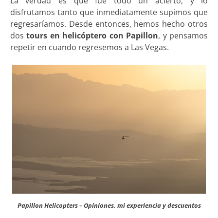
La verdad es que fue todo un acierto, y lo
disfrutamos tanto que inmediatamente supimos que
regresaríamos. Desde entonces, hemos hecho otros
dos
tours en helicóptero con Papillon
, y pensamos
repetir en cuando regresemos a Las Vegas.
Papillon Helicopters – Opiniones, mi experiencia y descuentos