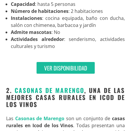
Capacidad
: hasta 5 personas
Número de habitaciones
: 2 habitaciones
Instalaciones
: cocina equipada, baño con ducha,
salón con chimenea, barbacoa y jardín
Admite mascotas
: No
Actividades alrededor
: senderismo, actividades
culturales y turismo
VER DISPONIBILIDAD
2.
CASONAS DE MARENGO
, UNA DE LAS
MEJORES CASAS RURALES EN ICOD DE
LOS VINOS
Las
Casonas de Marengo
son un conjunto de
casas
rurales en Icod de los Vinos
. Todas presentan una