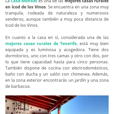
La
Casa Montiel
es una de las
mejores casas rurales
en Icod de los Vinos
. Se encuentra en una zona muy
tranquila, rodeada de naturaleza y numerosos
senderos, aunque también a muy poca distancia de
Icod de los Vinos.
En cuanto a la casa en sí, considerada una de las
mejores casas rurales de Tenerife
, está muy bien
equipada y es luminosa y acogedora. Tiene dos
dormitorios, uno con tres camas y otro con dos, por
lo que tiene capacidad hasta para cinco personas.
También dispone de cocina con electrodomésticos,
baño con ducha y un salón con chimenea. Además,
en la zona exterior encontrarás un jardín y una zona
de barbacoa.