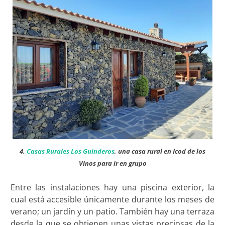
4.
Casas Rurales Los Guinderos
, una casa rural en Icod de los
Vinos para ir en grupo
Entre las instalaciones hay una piscina exterior, la
cual está accesible únicamente durante los meses de
verano; un jardín y un patio. También hay una terraza
desde la que se obtienen unas vistas preciosas de la