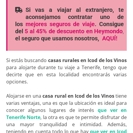
Si vas a viajar al extranjero, te
aconsejamos contratar uno de
los
mejores seguros de viaje
. Consigue
del
5 al 45% de descuento en Heymondo
,
el seguro que usamos nosotros,
AQUÍ!
Si estás buscando
casas rurales en Icod de los Vinos
para alojarte durante tu viaje a Tenerife, tengo que
decirte que en esta localidad encontrarás varias
opciones.
Alojarse en una
casa rural en Icod de los Vinos
tiene
varias ventajas, una es que la ubicación es ideal para
conocer algunos lugares de interés
que ver en
Tenerife Norte
, la otra es que te permite disfrutar de
una mayor tranquilidad e intimidad. Además,
teniendo en cuenta todo lo que hay
que ver en Icod