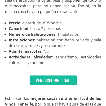
sala de estar. Son muy amplias y disponen de todo lo
que necesitas, pero no tienen cocina. Eso sí, en la
misma casa hay un pequeño restaurante.
Precio
: a partir de 95 €/noche
Capacidad
: hasta 2 personas
Número de habitaciones
: 1 habitación
Instalaciones
: habitación con baño privado y sala
de estar, jardines y restaurante
Admite mascotas
: No
Actividades alrededor
: senderismo, actividades
culturales y turismo
VER DISPONIBILIDAD
Estas son las
mejores casas rurales en Icod de los
Vinos, Tenerife
, por lo que si hay alguna de ellas que