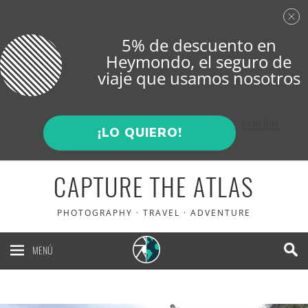
5% de descuento en
Heymondo
, el seguro de
viaje que usamos nosotros
ENGLISH
ESPAÑOL
¡LO QUIERO!
CAPTURE THE ATLAS
PHOTOGRAPHY · TRAVEL · ADVENTURE
MENÚ