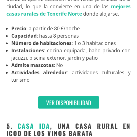
ciudad, lo que la convierte en una de las
mejores
casas rurales de Tenerife Norte
donde alojarse.
Precio
: a partir de 80 €/noche
Capacidad
: hasta 8 personas
Número de habitaciones
: 1 o 3 habitaciones
Instalaciones
: cocina equipada, baño privado con
jacuzzi, piscina exterior, jardín y patio
Admite mascotas
: No
Actividades alrededor
: actividades culturales y
turismo
VER DISPONIBILIDAD
5.
CASA IDA
, UNA CASA RURAL EN
ICOD DE LOS VINOS BARATA