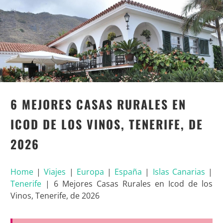
6 MEJORES CASAS RURALES EN
ICOD DE LOS VINOS, TENERIFE, DE
2026
Home
|
Viajes
|
Europa
|
España
|
Islas Canarias
|
Tenerife
|
6 Mejores Casas Rurales en Icod de los
Vinos, Tenerife, de 2026