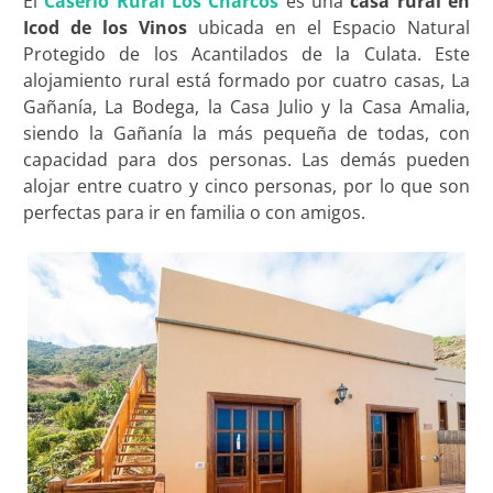
El
Caserío Rural Los Charcos
es una
casa rural en
Icod de los Vinos
ubicada en el Espacio Natural
Protegido de los Acantilados de la Culata. Este
alojamiento rural está formado por cuatro casas, La
Gañanía, La Bodega, la Casa Julio y la Casa Amalia,
siendo la Gañanía la más pequeña de todas, con
capacidad para dos personas. Las demás pueden
alojar entre cuatro y cinco personas, por lo que son
perfectas para ir en familia o con amigos.