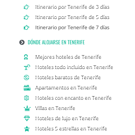
Itinerario por Tenerife de 3 días
Itinerario por Tenerife de 5 días
Itinerario por Tenerife de 7 días
DÓNDE ALOJARSE EN TENERIFE
Mejores hoteles de Tenerife
Hoteles todo incluido en Tenerife
Hoteles baratos de Tenerife
Apartamentos en Tenerife
Hoteles con encanto en Tenerife
Villas en Tenerife
Hoteles de lujo en Tenerife
Hoteles 5 estrellas en Tenerife