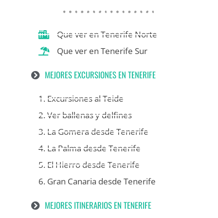
Que ver en Tenerife Norte
Que ver en Tenerife Sur
MEJORES EXCURSIONES EN TENERIFE
1. Excursiones al Teide
2. Ver ballenas y delfines
3. La Gomera desde Tenerife
4. La Palma desde Tenerife
5. El Hierro desde Tenerife
6. Gran Canaria desde Tenerife
MEJORES ITINERARIOS EN TENERIFE