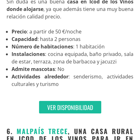
Sin duda es una buena
casa en Icod de los Vinos
donde alojarse
, ya que además tiene una muy buena
relación calidad precio.
Precio
: a partir de 50 €/noche
Capacidad
: hasta 2 personas
Número de habitaciones
: 1 habitación
Instalaciones
: cocina equipada, baño privado, sala
de estar, terraza, zona de barbacoa y jacuzzi
Admite mascotas
: No
Actividades alrededor
: senderismo, actividades
culturales y turismo
VER DISPONIBILIDAD
6.
MALPAÍS TRECE
, UNA CASA RURAL
EN ICOD DE LOS VINOS PARA IR EN