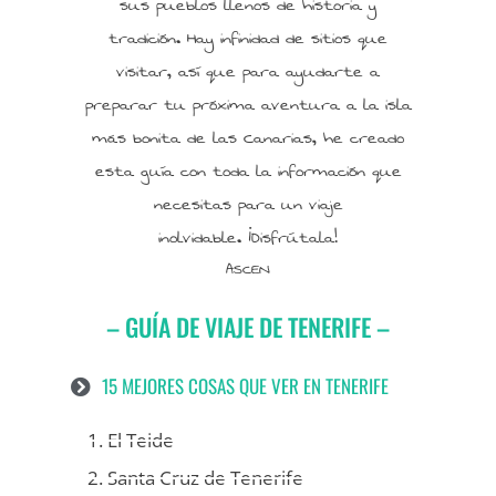
sus pueblos llenos de historia y
tradición. Hay infinidad de sitios que
visitar, así que para ayudarte a
preparar tu próxima aventura a la isla
más bonita de las Canarias, he creado
esta guía con toda la información que
necesitas para un viaje
inolvidable. ¡Disfrútala!
ASCEN
– GUÍA DE VIAJE DE TENERIFE –
15 MEJORES COSAS QUE VER EN TENERIFE
1. El Teide
2. Santa Cruz de Tenerife